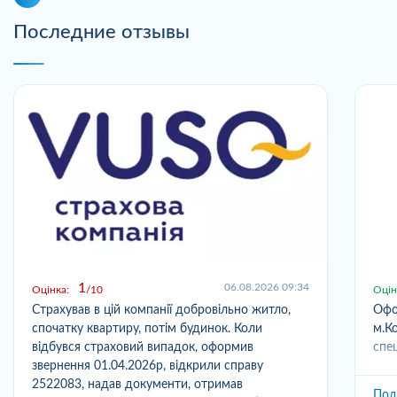
Последние отзывы
1
06.08.2026 09:34
Оцінка:
10
Оцін
Страхував в цій компанії добровільно житло,
Офо
спочатку квартиру, потім будинок. Коли
м.Ко
відбувся страховий випадок, оформив
спец
звернення 01.04.2026р, відкрили справу
2522083, надав документи, отримав
Под