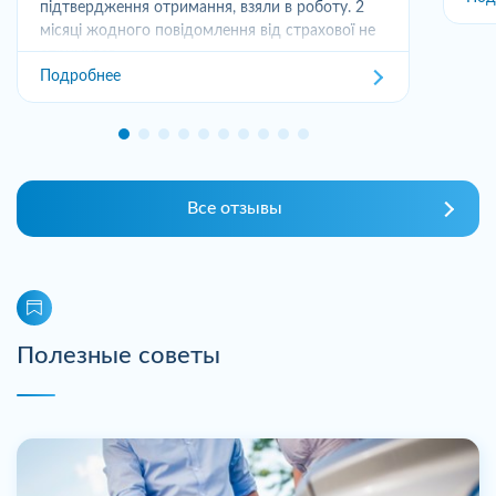
підтвердження отримання, взяли в роботу. 2
місяці жодного повідомлення від страхової не
отримував,...
Подробнее
Все отзывы
Полезные советы