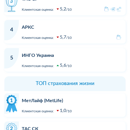
5,2
Клиентская оценка:
10
АРКС
4
5,7
Клиентская оценка:
10
ИНГО Украина
5
5,6
Клиентская оценка:
10
ТОП страхования жизни
МетЛайф (MetLife)
1,0
Клиентская оценка:
10
ТАС СК