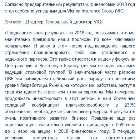
Согласно предварительным результатам, финансовый 2018 год
стал особенно успешным для Vienna Insurance Group (VIG).
Элизабет Штадлер, Генеральный директор VIG:
«Предварительные результаты за 2018 год показывают, что мы
значительно превзошли наши прогнозы по всем ключевым
показателям.
Я вижу в этом новое подтверждение нашего
стремления позиционировать себя как стабильного и
надежного партнера.
Это также относится к нашему фокусу на
Центральную и Восточную Европу, где мы сегодня являемся
ведущей страховой группой. В значительной части региона
ЦВЕ мы наблюдаем стабильный рост наряду со снижением
уровня безработицы.
Рынки, на которых мы работаем, растут в
среднем вдвое быстрее, чем страны еврозоны.
Мы намерены
продолжать инвестировать в этот регион, и наш более чем
солидный коэффициент платежеспособности в 239%
обеспечивает необходимые финансовые ресурсы.
В результате
очень позитивного развития бизнеса Правление еще раз
порекомендует значительно увеличить дивиденды с 0,90 евро
до 1 евро на акцию в 2018 финансовом году. В текущих
условиях процентных ставок это соответствует