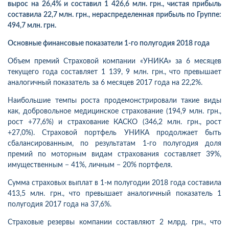
вырос на 26,4% и составил 1 426,6 млн. грн., чистая прибыль
составила 22,7 млн. грн., нераспределенная прибыль по Группе:
494,7 млн. грн.
Основные финансовые показатели 1-го полугодия 2018 года
Объем премий Страховой компании «УНИКА»
за 6 месяцев
текущего года составляет 1 139, 9 млн. грн., что превышает
аналогичный показатель за 6 месяцев 2017 года на 22,2%.
Наибольшие темпы роста продемонстрировали такие виды
как, добровольное медицинское страхование (194,9 млн. грн.,
рост +77,6%) и страхование КАСКО (346,2 млн. грн., рост
+27,0%). Страховой портфель УНИКА продолжает быть
сбалансированным, по результатам 1-го полугодия доля
премий по моторным видам страхования составляет 39%,
имущественным − 41%, личным − 20% портфеля.
Сумма страховых выплат в 1-м полугодии 2018 года составила
413,5 млн. грн., что превышает аналогичный показатель 1
полугодия 2017 года на 37,6%.
Страховые резервы компании составляют 2 млрд. грн., что