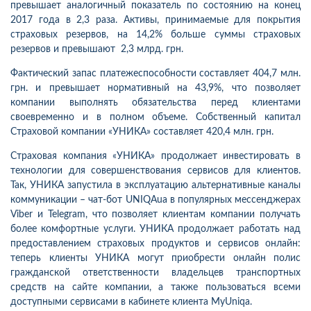
превышает аналогичный показатель по состоянию на конец
2017 года в 2,3 раза. Активы, принимаемые для покрытия
страховых резервов, на 14,2% больше суммы страховых
резервов и превышают 2,3 млрд. грн.
Фактический запас платежеспособности составляет 404,7 млн.
грн. и превышает нормативный на 43,9%, что позволяет
компании выполнять обязательства перед клиентами
своевременно и в полном объеме. Собственный капитал
Страховой компании «УНИКА» составляет 420,4 млн. грн.
Страховая компания «УНИКА» продолжает инвестировать в
технологии для совершенствования сервисов для клиентов.
Так, УНИКА запустила в эксплуатацию альтернативные каналы
коммуникации – чат-бот UNIQAua в популярных мессенджерах
Viber и Telegram, что позволяет клиентам компании получать
более комфортные услуги. УНИКА продолжает работать над
предоставлением страховых продуктов и сервисов онлайн:
теперь клиенты УНИКА могут приобрести онлайн полис
гражданской ответственности владельцев транспортных
средств на сайте компании, а также пользоваться всеми
доступными сервисами в кабинете клиента MyUniqa.