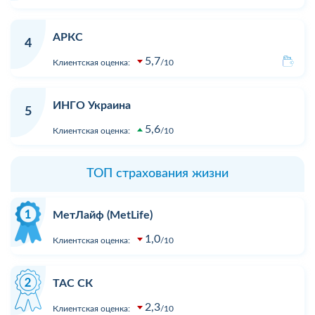
АРКС
4
5,7
Клиентская оценка:
10
ИНГО Украина
5
5,6
Клиентская оценка:
10
ТОП страхования жизни
МетЛайф (MetLife)
1,0
Клиентская оценка:
10
ТАС СК
2,3
Клиентская оценка:
10