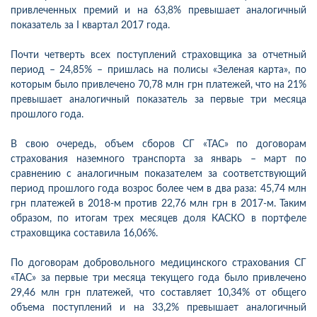
привлеченных премий и на 63,8% превышает аналогичный
показатель за І квартал 2017 года.
Почти четверть всех поступлений страховщика за отчетный
период – 24,85% – пришлась на полисы «Зеленая карта», по
которым было привлечено 70,78 млн грн платежей, что на 21%
превышает аналогичный показатель за первые три месяца
прошлого года.
В свою очередь, объем сборов СГ «ТАС» по договорам
страхования наземного транспорта за январь – март по
сравнению с аналогичным показателем за соответствующий
период прошлого года возрос более чем в два раза: 45,74 млн
грн платежей в 2018-м против 22,76 млн грн в 2017-м. Таким
образом, по итогам трех месяцев доля КАСКО в портфеле
страховщика составила 16,06%.
По договорам добровольного медицинского страхования СГ
«ТАС» за первые три месяца текущего года было привлечено
29,46 млн грн платежей, что составляет 10,34% от общего
объема поступлений и на 33,2% превышает аналогичный