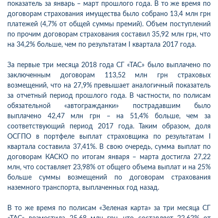
показатель за январь – март прошлого года. В то же время по
договорам страхования имущества было собрано 13,4 млн грн
платежей (4,7% от общей суммы премий). Объем поступлений
по прочим договорам страхования составил 35,92 млн грн, что
на 34,2% больше, чем по результатам І квартала 2017 года.
За первые три месяца 2018 года СГ «ТАС» было выплачено по
заключенным договорам 113,52 млн грн страховых
возмещений, что на 27,9% превышает аналогичный показатель
за отчетный период прошлого года. В частности, по полисам
обязательной «автогражданки» пострадавшим было
выплачено 42,47 млн грн – на 51,4% больше, чем за
соответствующий период 2017 года. Таким образом, доля
ОСГПО в портфеле выплат страховщика по результатам І
квартала составила 37,41%. В свою очередь, сумма выплат по
договорам КАСКО по итогам января – марта достигла 27,22
млн, что составляет 23,98% от общего объема выплат и на 25%
больше суммы возмещений по договорам страхования
наземного транспорта, выплаченных год назад.
В то же время по полисам «Зеленая карта» за три месяца СГ