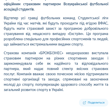
офіційним страховим партнером Всеукраїнської футбольної
асоціації студентів.
Відтепер усі гравці футбольних команд Студентської ліги
України під час матчів, які будуть проходити під егідою ВФАС,
будуть мати страховий захист за програмою добровільного
страхування від нещасного випадку «Екстрім». Ця програма
розроблена спеціально для професійних спортсменів та людей,
що займаються екстремальними видами спорту.
Страхова компанія «БРОКБІЗНЕС» неодноразово виступала
страховим партнером на різних спортивних заходах і
зарекомендувала себе як надійного та відповідального
партнера, який надає повний спектр якісних страхових
послуг.
Компанія вважає своєю почесною місією підтримувати
спортивні організації та заходи, спрямовані на заохочення
молоді до спорту, популяризацію здорового способу життя та
загальний розвиток спорту в Україні.
Поделиться