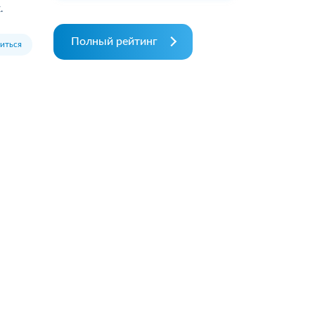
.
Полный рейтинг
иться