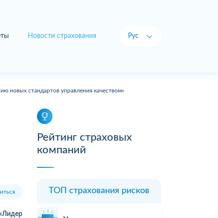
еты
Новости страхования
Рус
Укр
ию новых стандартов управления качеством»
Рейтинг страховых
компаний
ТОП страхования рисков
иться
«Лидер