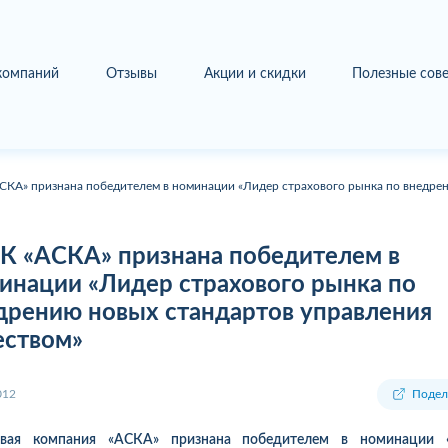
 компаний
Отзывы
Акции и скидки
Полезные сов
СКА» признана победителем в номинации «Лидер страхового рынка по внедрен
К «АСКА» признана победителем в
инации «Лидер страхового рынка по
дрению новых стандартов управления
еством»
012
Подел
овая компания «АСКА» признана победителем в номинации 