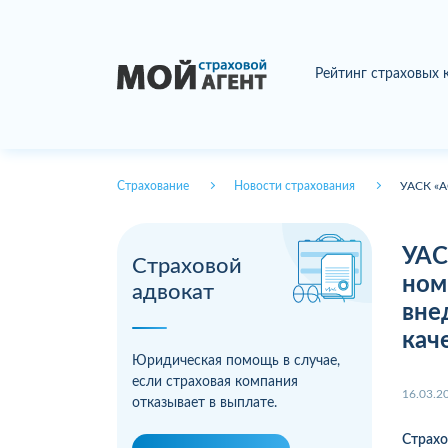
Рейтинг страховых
Страхование
Новости страхования
УАСК «А
УАС
Страховой
ном
адвокат
вне
кач
Юридическая помощь в случае,
если страховая компания
16.03.2
отказывает в выплате.
Страх