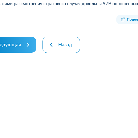
татами рассмотрения страхового случая довольны 92% опрошенных
Подел
едующая
Назад