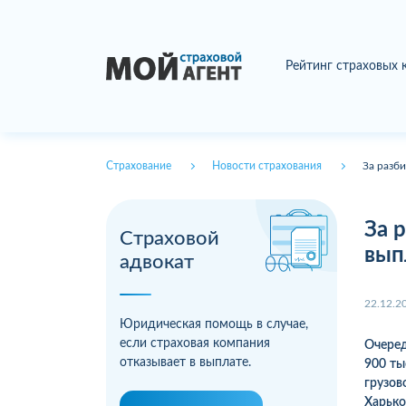
Рейтинг страховых
Страхование
Новости страхования
За разби
За 
Страховой
вып
адвокат
22.12.2
Юридическая помощь в случае,
если страховая компания
Очеред
отказывает в выплате.
900 ты
грузов
Харько