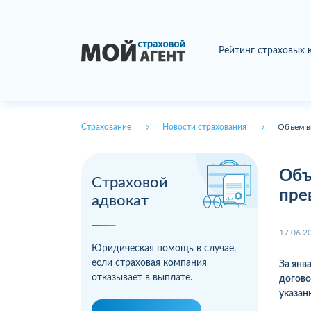
Рейтинг страховых
Страхование
Новости страхования
Объем в
Объ
Страховой
пре
адвокат
17.06.2
Юридическая помощь в случае,
если страховая компания
За янв
отказывает в выплате.
догово
указан