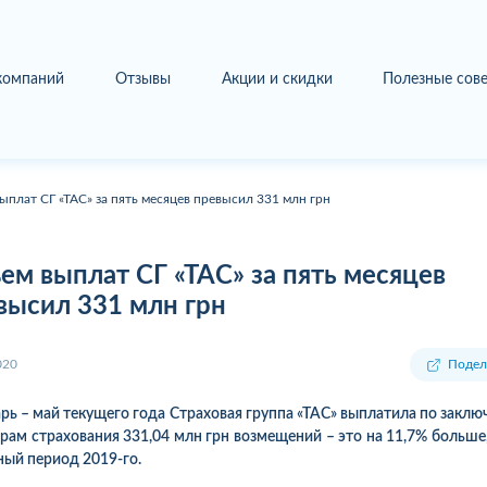
 компаний
Отзывы
Акции и скидки
Полезные сов
ыплат СГ «ТАС» за пять месяцев превысил 331 млн грн
ем выплат СГ «ТАС» за пять месяцев
высил 331 млн грн
020
Подел
арь – май текущего года Страховая группа «ТАС» выплатила по закл
рам страхования 331,04 млн грн возмещений – это на 11,7% больше,
ный период 2019-го.