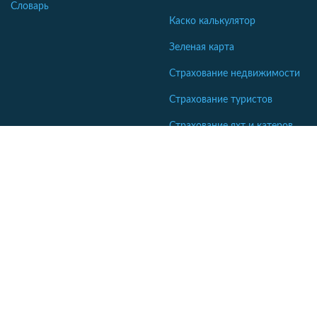
Словарь
Каско калькулятор
Зеленая карта
Страхование недвижимости
Страхование туристов
Страхование яхт и катеров
Кабинет сотрудника СК