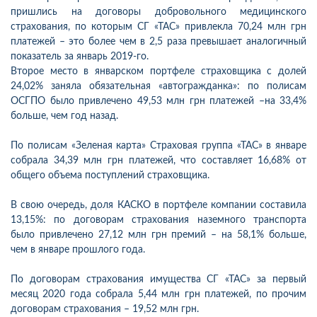
пришлись на договоры добровольного медицинского
страхования, по которым СГ «ТАС» привлекла 70,24 млн грн
платежей – это более чем в 2,5 раза превышает аналогичный
показатель за январь 2019-го.
Второе место в январском портфеле страховщика с долей
24,02% заняла обязательная «автогражданка»: по полисам
ОСГПО было привлечено 49,53 млн грн платежей –на 33,4%
больше, чем год назад.
По полисам «Зеленая карта» Страховая группа «ТАС» в январе
собрала 34,39 млн грн платежей, что составляет 16,68% от
общего объема поступлений страховщика.
В свою очередь, доля КАСКО в портфеле компании составила
13,15%: по договорам страхования наземного транспорта
было привлечено 27,12 млн грн премий – на 58,1% больше,
чем в январе прошлого года.
По договорам страхования имущества СГ «ТАС» за первый
месяц 2020 года собрала 5,44 млн грн платежей, по прочим
договорам страхования – 19,52 млн грн.