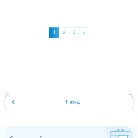
1
2
3
»
Назад