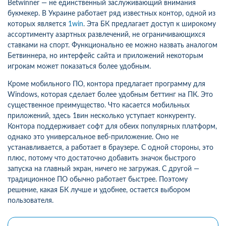
Betwinner — не единственный заслуживающий внимания
букмекер. В Украине работает ряд известных контор, одной из
которых является
1win
. Эта БК предлагает доступ к широкому
ассортименту азартных развлечений, не ограничивающихся
ставками на спорт. Функционально ее можно назвать аналогом
Бетвиннера, но интерфейс сайта и приложений некоторым
игрокам может показаться более удобным.
Кроме мобильного ПО, контора предлагает программу для
Windows, которая сделает более удобным беттинг на ПК. Это
существенное преимущество. Что касается мобильных
приложений, здесь 1вин несколько уступает конкуренту.
Контора поддерживает софт для обеих популярных платформ,
однако это универсальное веб-приложение. Оно не
устанавливается, а работает в браузере. С одной стороны, это
плюс, потому что достаточно добавить значок быстрого
запуска на главный экран, ничего не загружая. С другой —
традиционное ПО обычно работает быстрее. Поэтому
решение, какая БК лучше и удобнее, остается выбором
пользователя.