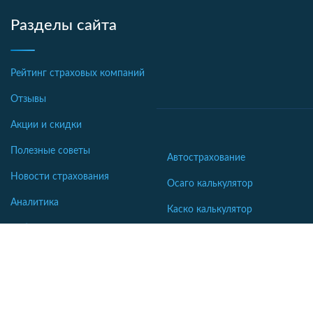
Разделы сайта
Рейтинг страховых компаний
Отзывы
Акции и скидки
Полезные советы
Автострахование
Новости страхования
Осаго калькулятор
Аналитика
Каско калькулятор
Библиотека
Зеленая карта
Словарь
Страхование недвижимости
Страхование туристов
Страхование яхт и катеров